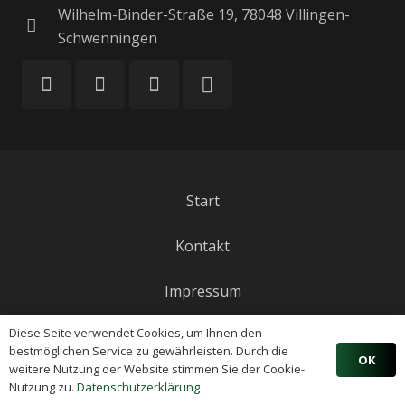
Wilhelm-Binder-Straße 19, 78048 Villingen-
Schwenningen
Start
Kontakt
Impressum
Diese Seite verwendet Cookies, um Ihnen den
Datenschutzerklärung
bestmöglichen Service zu gewährleisten. Durch die
OK
weitere Nutzung der Website stimmen Sie der Cookie-
Nutzung zu.
Datenschutzerklärung