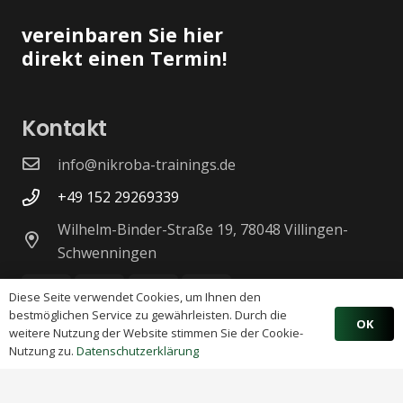
vereinbaren Sie hier
direkt einen Termin!
Kontakt
info@nikroba-trainings.de
+49 152 29269339
Wilhelm-Binder-Straße 19, 78048 Villingen-
Schwenningen
Diese Seite verwendet Cookies, um Ihnen den
bestmöglichen Service zu gewährleisten. Durch die
OK
weitere Nutzung der Website stimmen Sie der Cookie-
Nutzung zu.
Datenschutzerklärung