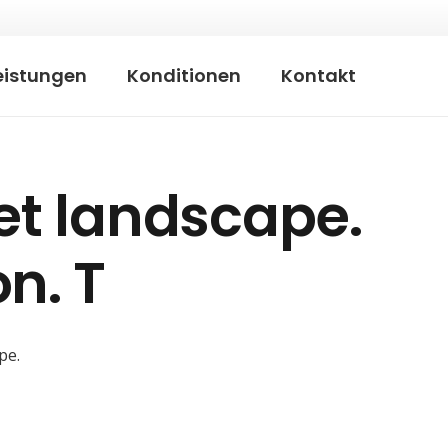
eistungen
Konditionen
Kontakt
t landscape.
n. T
pe.