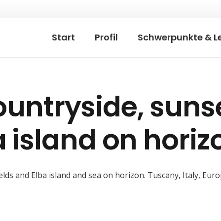
Start
Profil
Schwerpunkte & L
ntryside, sunse
a island on horizo
ds and Elba island and sea on horizon. Tuscany, Italy, Euro